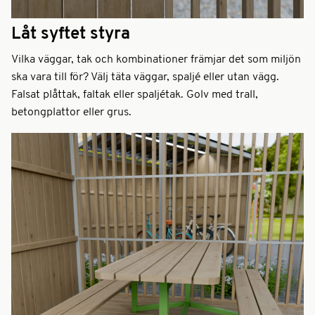
Låt syftet styra
Vilka väggar, tak och kombinationer främjar det som miljön
ska vara till för? Välj täta väggar, spaljé eller utan vägg.
Falsat plåttak, faltak eller spaljétak. Golv med trall,
betongplattor eller grus.