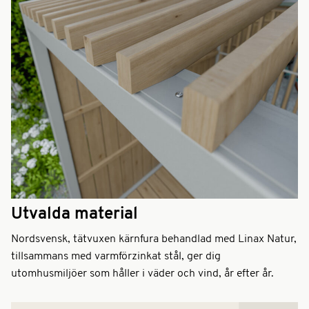
Utvalda material
Nordsvensk, tätvuxen kärnfura behandlad med Linax Natur,
tillsammans med varmförzinkat stål, ger dig
utomhusmiljöer som håller i väder och vind, år efter år.