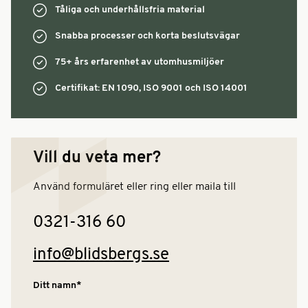
Tåliga och underhållsfria material
Snabba processer och korta beslutsvägar
75+ års erfarenhet av utomhusmiljöer
Certifikat: EN 1090, ISO 9001 och ISO 14001
Vill du veta mer?
Använd formuläret eller ring eller maila till
0321-316 60
info@blidsbergs.se
Ditt namn*