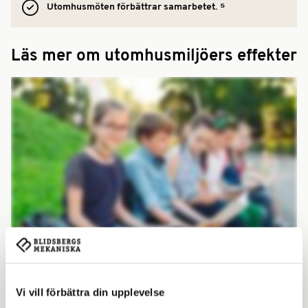
⁵
Utomhusmöten förbättrar samarbetet.
Läs mer om utomhusmiljöers effekter
Undervisning och inlärning
Vi vill förbättra din upplevelse