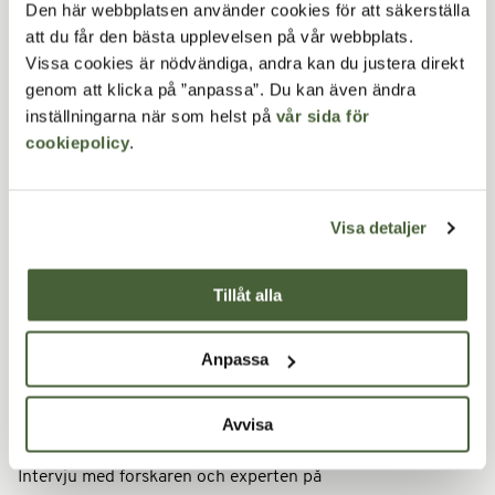
Forskning visar att elever som lär sig utomhus minns
Den här webbplatsen använder cookies för att säkerställa
bättre, är mer engagerade och presterar högre.
att du får den bästa upplevelsen på vår webbplats.
Vissa cookies är nödvändiga, andra kan du justera direkt
Läs artikeln
genom att klicka på ”anpassa”. Du kan även ändra
inställningarna när som helst på
vår sida för
cookiepolicy
.
Visa detaljer
Tillåt alla
Anpassa
Avvisa
Forskaren om utomhusundervisning
Intervju med forskaren och experten på