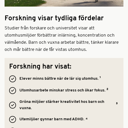
Forskning visar tydliga fördelar
Studier från forskare och universitet visar att
utomhusmiljöer förbättrar inlärning, koncentration och
välmående. Barn och vuxna arbetar bättre, tänker klarare
och mår bättre när de får vistas utomhus.
Forskning har visat:
¹
Elever minns bättre när de lär sig utomhus.
²
Utomhusarbete minskar stress och ökar fokus.
Gröna miljöer stärker kreativitet hos barn och
³
vuxna.
⁴
Utemiljöer gynnar barn med ADHD.