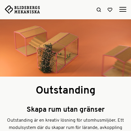
Sök hemsidan
Visa favori
Outstanding
Skapa rum utan gränser
Outstanding är en kreativ lösning för utomhusmiljöer. Ett
modulsystem där du skapar rum för lärande, avkoppling