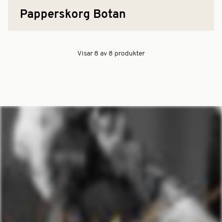
Papperskorg Botan
Visar
8
av
8
produkter