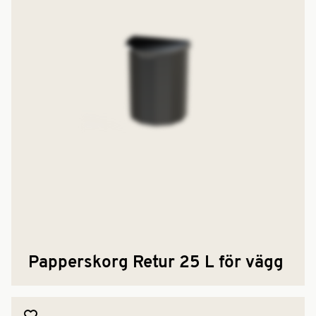
Papperskorg Retur 25 L för vägg
Lägg till produkt i favoriter