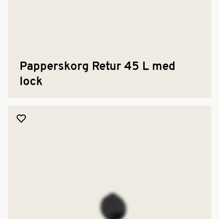
Papperskorg Retur 45 L med
lock
Lägg till produkt i favoriter