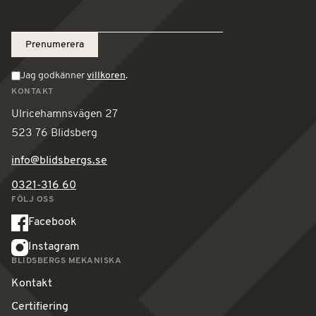
Jag godkänner
villkoren
.
KONTAKT
Ulricehamnsvägen 27
523 76 Blidsberg
info@blidsbergs.se
0321-316 60
FÖLJ OSS
Facebook
Instagram
BLIDSBERGS MEKANISKA
Kontakt
Certifiering