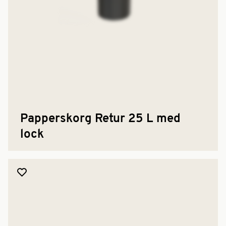
Papperskorg Retur 25 L med
lock
Lägg till produkt i favoriter