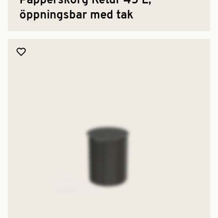
Papperskorg Retur 45 L,
öppningsbar med tak
Lägg till produkt i favoriter