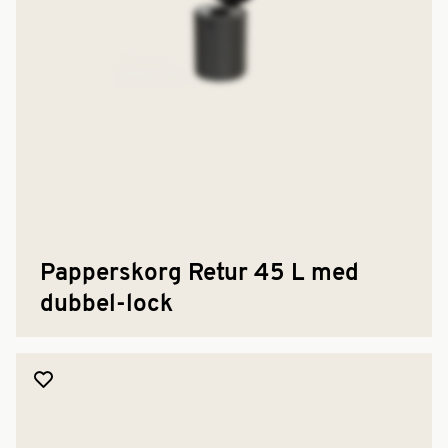
Papperskorg Retur 45 L med
dubbel-lock
Lägg till produkt i favoriter