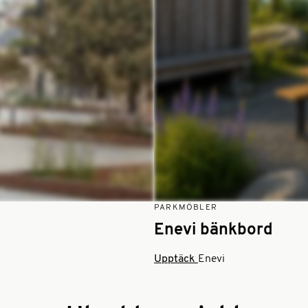
PARKMÖBLER
Enevi bänkbord
Upptäck
Enevi