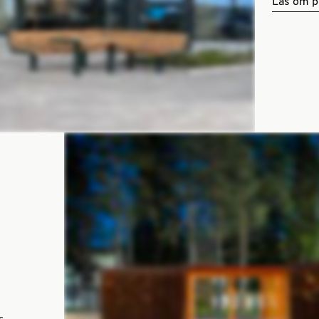
Läs om p