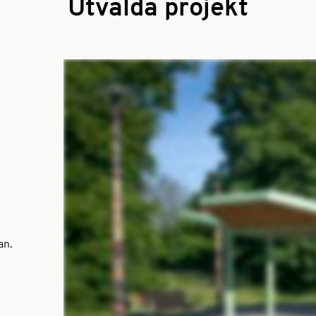
Utvalda projekt
an.