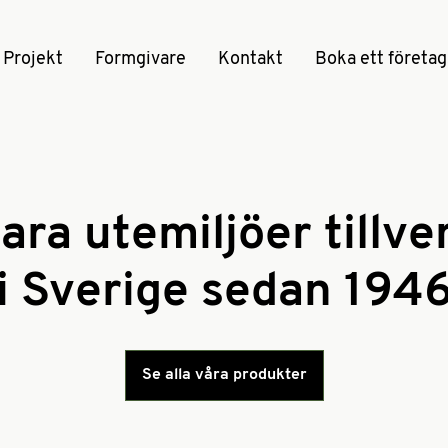
Projekt
Formgivare
Kontakt
Boka ett företa
ara utemiljöer tillv
i Sverige sedan 194
Se alla våra produkter