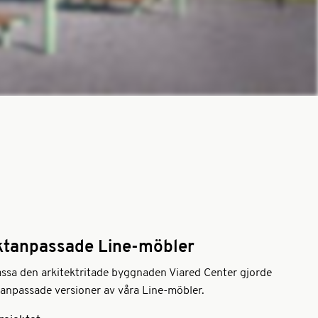
ktanpassade Line-möbler
assa den arkitektritade byggnaden Viared Center gjorde
tanpassade versioner av våra Line-möbler.