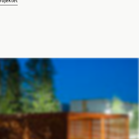
rojektet