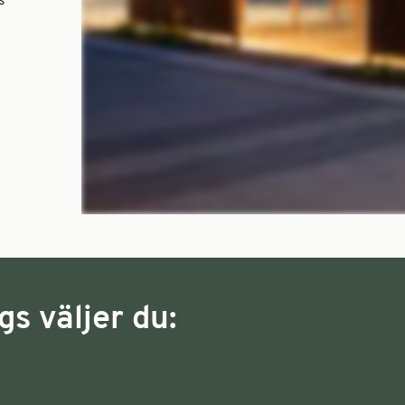
s
gs väljer du: