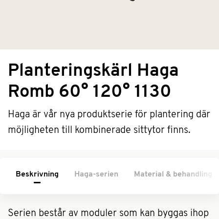
Planteringskärl Haga
Romb 60° 120° 1130
Haga är vår nya produktserie för plantering där
möjligheten till kombinerade sittytor finns.
Beskrivning
Haga-serien
Material & behandling
Serien består av moduler som kan byggas ihop