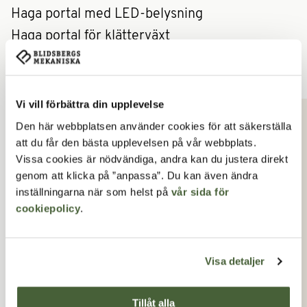
Haga portal med LED-belysning
Haga portal för klätterväxt
Liknande produkter
Vi vill förbättra din upplevelse
Lägg till produkt i favoriter
Lägg 
Den här webbplatsen använder cookies för att säkerställa
att du får den bästa upplevelsen på vår webbplats.
Vissa cookies är nödvändiga, andra kan du justera direkt
genom att klicka på ”anpassa”. Du kan även ändra
inställningarna när som helst på
vår sida för
cookiepolicy
.
Visa detaljer
Tillåt alla