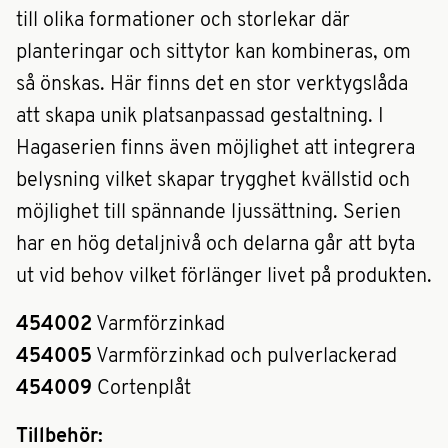
till olika formationer och storlekar där
planteringar och sittytor kan kombineras, om
så önskas. Här finns det en stor verktygslåda
att skapa unik platsanpassad gestaltning. I
Hagaserien finns även möjlighet att integrera
belysning vilket skapar trygghet kvällstid och
möjlighet till spännande ljussättning. Serien
har en hög detaljnivå och delarna går att byta
ut vid behov vilket förlänger livet på produkten.
454002
Varmförzinkad
454005
Varmförzinkad och pulverlackerad
454009
Cortenplåt
Tillbehör: