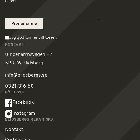
E-post
Jag godkänner
villkoren
.
KONTAKT
Ulricehamnsvägen 27
523 76 Blidsberg
info@blidsbergs.se
0321-316 60
FÖLJ OSS
Facebook
Instagram
BLIDSBERGS MEKANISKA
Kontakt