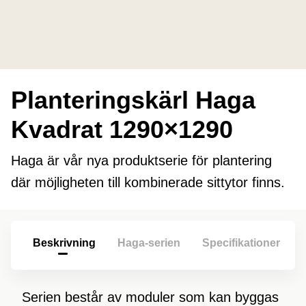
Planteringskärl Haga
Kvadrat 1290×1290
Haga är vår nya produktserie för plantering
där möjligheten till kombinerade sittytor finns.
Beskrivning
Haga-serien
Specifikationer
Serien består av moduler som kan byggas