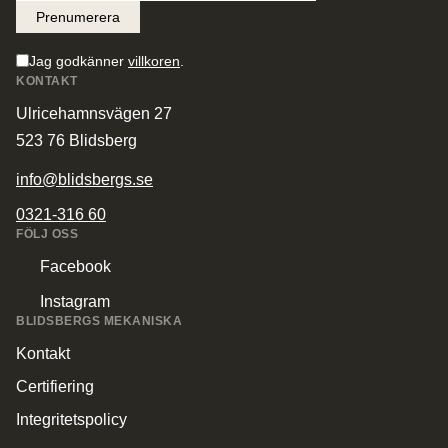
Jag godkänner
villkoren
.
KONTAKT
Ulricehamnsvägen 27
523 76 Blidsberg
info@blidsbergs.se
0321-316 60
FÖLJ OSS
Facebook
Instagram
BLIDSBERGS MEKANISKA
Kontakt
Certifiering
Integritetspolicy