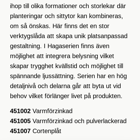
ihop till olika formationer och storlekar där
planteringar och sittytor kan kombineras,
om så önskas. Här finns det en stor
verktygslåda att skapa unik platsanpassad
gestaltning. I Hagaserien finns även
möjlighet att integrera belysning vilket
skapar trygghet kvällstid och möjlighet till
spännande ljussättning. Serien har en hög
detaljnivå och delarna går att byta ut vid
behov vilket förlänger livet på produkten.
451002
Varmförzinkad
451005
Varmförzinkad och pulverlackerad
451007
Cortenplåt