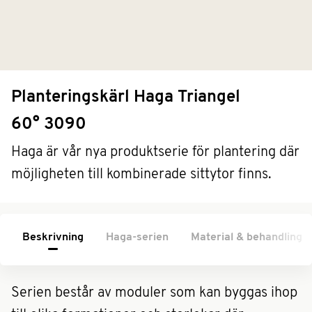
Planteringskärl Haga Triangel
60° 3090
Haga är vår nya produktserie för plantering där
möjligheten till kombinerade sittytor finns.
Beskrivning
Haga-serien
Material & behandling
Serien består av moduler som kan byggas ihop