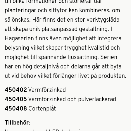
till olika formationer och storlekar där
planteringar och sittytor kan kombineras, om
så önskas. Här finns det en stor verktygslåda
att skapa unik platsanpassad gestaltning. I
Hagaserien finns även möjlighet att integrera
belysning vilket skapar trygghet kvällstid och
möjlighet till spännande ljussättning. Serien
har en hög detaljnivå och delarna går att byta
ut vid behov vilket förlänger livet på produkten.
450402
Varmförzinkad
450405
Varmförzinkad och pulverlackerad
450408
Cortenplåt
Tillbehör: