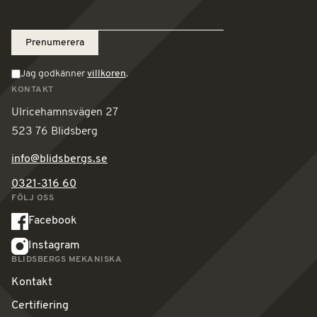
Jag godkänner
villkoren
.
KONTAKT
Ulricehamnsvägen 27
523 76 Blidsberg
info@blidsbergs.se
0321-316 60
FÖLJ OSS
Facebook
Instagram
BLIDSBERGS MEKANISKA
Kontakt
Certifiering