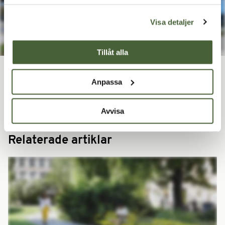
Visa detaljer
Tillåt alla
Anpassa
Borås
Projektanpassade Line-möbler
Avvisa
Relaterade artiklar