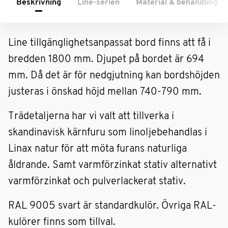
Beskrivning
Line-serien
Material & behandling
Line tillgänglighetsanpassat bord finns att få i
bredden 1800 mm. Djupet på bordet är 694
mm. Då det är för nedgjutning kan bordshöjden
justeras i önskad höjd mellan 740-790 mm.
Trädetaljerna har vi valt att tillverka i
skandinavisk kärnfuru som linoljebehandlas i
Linax natur för att möta furans naturliga
åldrande. Samt varmförzinkat stativ alternativt
varmförzinkat och pulverlackerat stativ.
RAL 9005 svart är standardkulör. Övriga RAL-
kulörer finns som tillval.