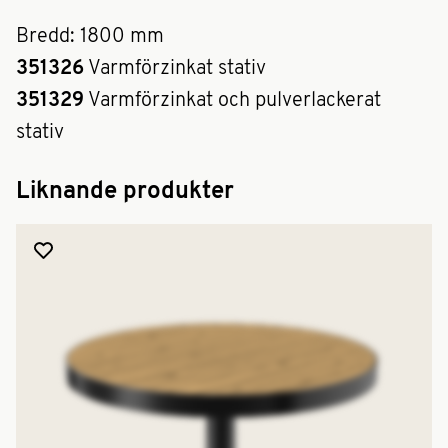
Bredd: 1800 mm
351326
Varmförzinkat stativ
351329
Varmförzinkat och pulverlackerat
stativ
Liknande produkter
Lägg till produkt i favoriter