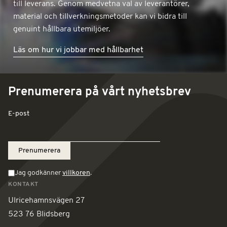
till leverans. Genom medvetna val av leverantörer,
material och tillverkningsmetoder kan vi bidra till
genuint hållbara utemiljöer.
Läs om hur vi jobbar med hållbarhet
Prenumerera på vårt nyhetsbrev
E-post
Jag godkänner
villkoren
.
KONTAKT
Ulricehamnsvägen 27
523 76 Blidsberg