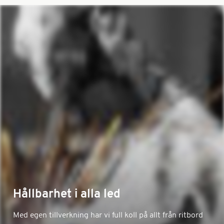
Hållbarhet i alla led
Med egen tillverkning har vi full koll på allt från ritbord