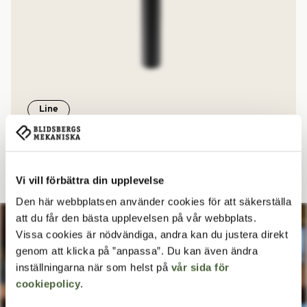
Line
Runt bord
Relaterade artiklar
Vi vill förbättra din upplevelse
Den här webbplatsen använder cookies för att säkerställa
att du får den bästa upplevelsen på vår webbplats.
Vissa cookies är nödvändiga, andra kan du justera direkt
genom att klicka på ”anpassa”. Du kan även ändra
inställningarna när som helst på
vår sida för
cookiepolicy
.