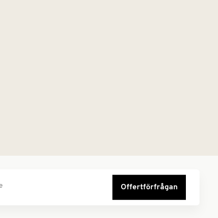
e
Offertförfrågan