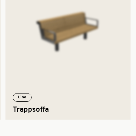
Line
Trappsoffa