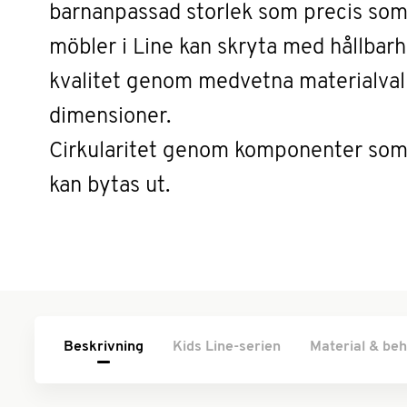
barnanpassad storlek som precis som
möbler i Line kan skryta med hållbar
kvalitet genom medvetna materialval
dimensioner.
Cirkularitet genom komponenter som
kan bytas ut.
Beskrivning
Kids Line-serien
Material & beh