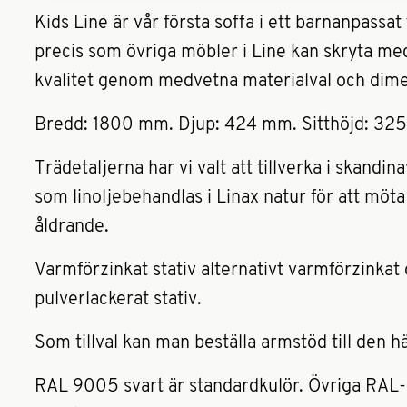
Kids Line är vår första soffa i ett barnanpassa
precis som övriga möbler i Line kan skryta me
kvalitet genom medvetna materialval och dime
Bredd: 1800 mm. Djup: 424 mm. Sitthöjd: 32
Trädetaljerna har vi valt att tillverka i skandin
som linoljebehandlas i Linax natur för att möta
åldrande.
Varmförzinkat stativ alternativt varmförzinkat
pulverlackerat stativ.
Som tillval kan man beställa armstöd till den h
RAL 9005 svart är standardkulör. Övriga RAL-