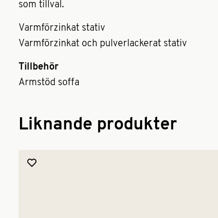
som tillval.
Varmförzinkat stativ
Varmförzinkat och pulverlackerat stativ
Tillbehör
Armstöd soffa
Liknande produkter
Lägg till produkt i favoriter