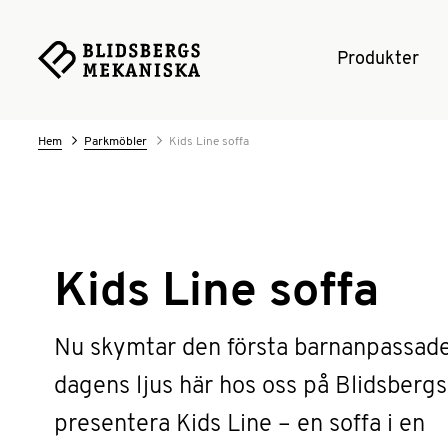
Produkter
Hem
Parkmöbler
Kids Line soffa
Kids Line soffa
Nu skymtar den första barnanpassad
dagens ljus här hos oss på Blidsbergs,
presentera Kids Line – en soffa i en