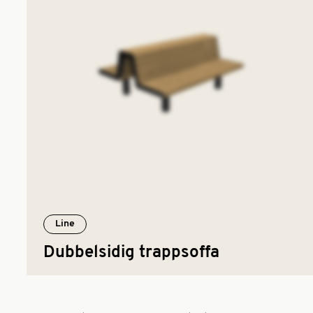
Line
Dubbelsidig trappsoffa