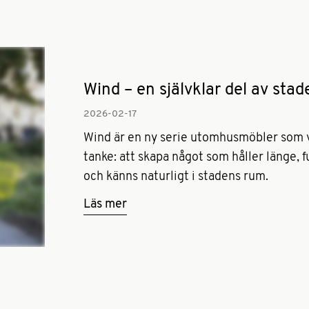
Wind – en självklar del av sta
2026-02-17­
Wind är en ny serie utomhusmöbler som v
tanke: att skapa något som håller länge, 
och känns naturligt i stadens rum.
Läs mer