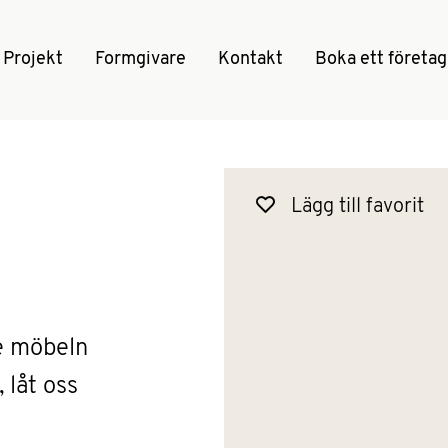
Projekt
Formgivare
Kontakt
Boka ett företa
Lägg till favorit
e möbeln
 låt oss