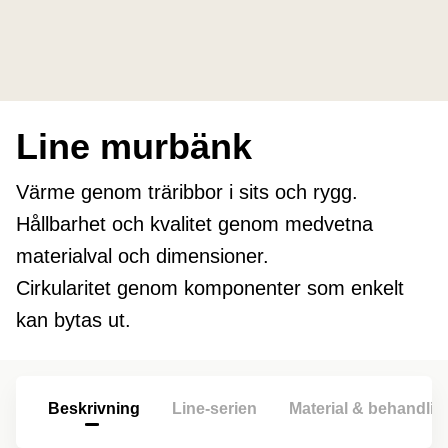
Line murbänk
Värme genom träribbor i sits och rygg.
Hållbarhet och kvalitet genom medvetna
materialval och dimensioner.
Cirkularitet genom komponenter som enkelt
kan bytas ut.
Beskrivning
Line-serien
Material & behandlin