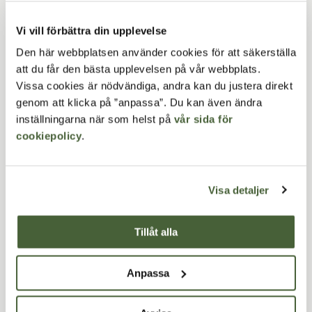
Vi vill förbättra din upplevelse
Den här webbplatsen använder cookies för att säkerställa
att du får den bästa upplevelsen på vår webbplats.
Vissa cookies är nödvändiga, andra kan du justera direkt
genom att klicka på ”anpassa”. Du kan även ändra
inställningarna när som helst på
vår sida för
cookiepolicy
.
Visa detaljer
Tillåt alla
Line
Dubbelbänk
S
Anpassa