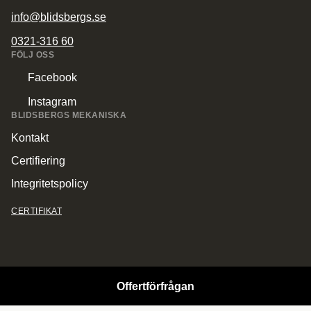
info@blidsbergs.se
0321-316 60
FÖLJ OSS
Facebook
Instagram
BLIDSBERGS MEKANISKA
Kontakt
Certifiering
Integritetspolicy
CERTIFIKAT
Offertförfrågan
© Copyright 2026 Blidsbergs Mekaniska.
All Rights Reserved.