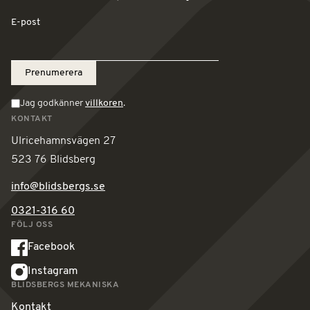
E-post
Jag godkänner
villkoren
.
KONTAKT
Ulricehamnsvägen 27
523 76 Blidsberg
info@blidsbergs.se
0321-316 60
FÖLJ OSS
Facebook
Instagram
BLIDSBERGS MEKANISKA
Kontakt