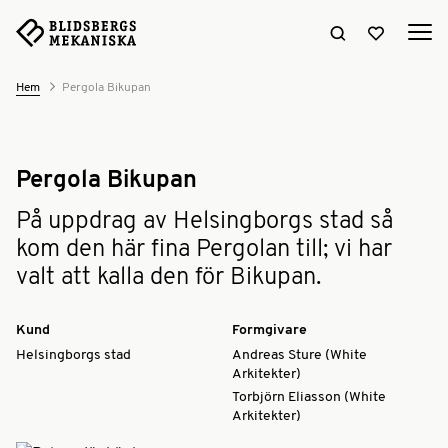
Sök hemsidan
Visa favori
Hem
Pergola Bikupan
Pergola Bikupan
På uppdrag av Helsingborgs stad så
kom den här fina Pergolan till; vi har
valt att kalla den för Bikupan.
Kund
Formgivare
Helsingborgs stad
Andreas Sture (White
Arkitekter)
Torbjörn Eliasson (White
Arkitekter)