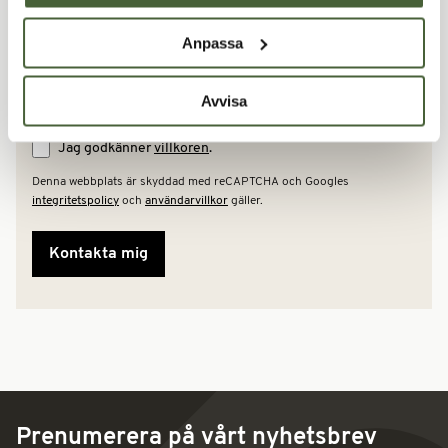
Din e-post*
Anpassa
Telefon
Avvisa
Jag godkänner
villkoren
.
Denna webbplats är skyddad med reCAPTCHA och Googles
integritetspolicy
och
användarvillkor
gäller.
Alternative:
Prenumerera på vårt nyhetsbrev