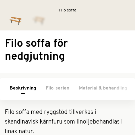
Filo soffa
Filo soffa för
nedgjutning
Beskrivning
Filo-serien
Material & behandling
Filo soffa med ryggstöd tillverkas i
skandinavisk kärnfuru som linoljebehandlas i
linax natur.