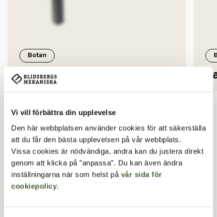
Botan
Bänk för nedgjutning
Pa
Relaterade artiklar
Vi vill förbättra din upplevelse
Den här webbplatsen använder cookies för att säkerställa
att du får den bästa upplevelsen på vår webbplats.
Vissa cookies är nödvändiga, andra kan du justera direkt
genom att klicka på ”anpassa”. Du kan även ändra
inställningarna när som helst på
vår sida för
cookiepolicy
.