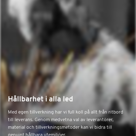
Hållbarhet i alla led
Med egen tillverkning har vi full koll på allt från ritbord
till leverans. Genom medvetna val av leverantörer,
material och tillverkningsmetoder kan vi bidra till
genuint hållbara utemiljöer.