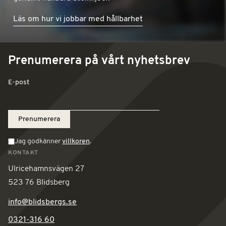
Läs om hur vi jobbar med hållbarhet
Prenumerera på vårt nyhetsbrev
E-post
Jag godkänner
villkoren
.
KONTAKT
Ulricehamnsvägen 27
523 76 Blidsberg
info@blidsbergs.se
0321-316 60