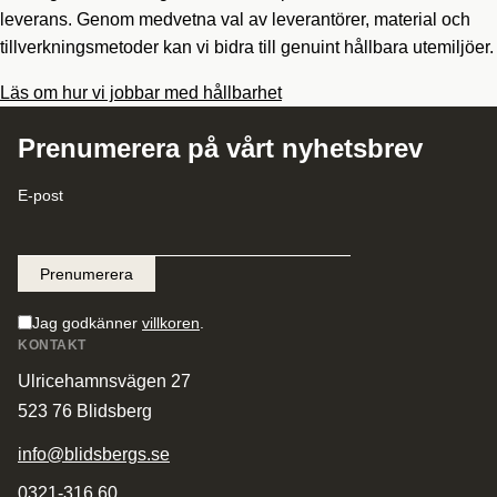
leverans. Genom medvetna val av leverantörer, material och
tillverkningsmetoder kan vi bidra till genuint hållbara utemiljöer.
Läs om hur vi jobbar med hållbarhet
Prenumerera på vårt nyhetsbrev
E-post
Jag godkänner
villkoren
.
KONTAKT
Ulricehamnsvägen 27
523 76 Blidsberg
info@blidsbergs.se
0321-316 60