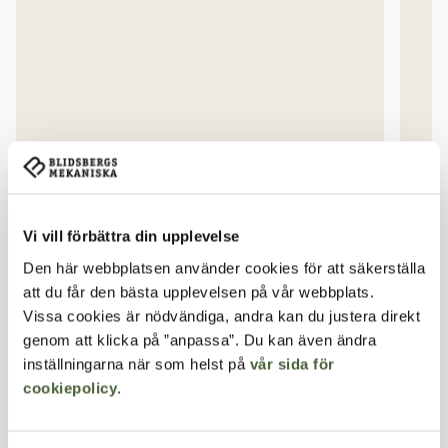
Vi vill förbättra din upplevelse
Den här webbplatsen använder cookies för att säkerställa
Botan
att du får den bästa upplevelsen på vår webbplats.
Vissa cookies är nödvändiga, andra kan du justera direkt
Bänk för nedgjutning
Pa
genom att klicka på ”anpassa”. Du kan även ändra
inställningarna när som helst på
vår sida för
cookiepolicy
.
Relaterade artiklar