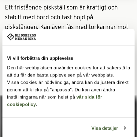
Ett fristående piskställ som är kraftigt och
stabilt med bord och fast höjd på
piskstången. Kan även fås med torkarmar mot
beställning. Finns även för nedgjutning.
010001
Fristående
Vi vill förbättra din upplevelse
010002
För nedgjutning
Den här webbplatsen använder cookies för att säkerställa
att du får den bästa upplevelsen på vår webbplats.
Vissa cookies är nödvändiga, andra kan du justera direkt
genom att klicka på ”anpassa”. Du kan även ändra
inställningarna när som helst på
vår sida för
cookiepolicy
.
Visa detaljer