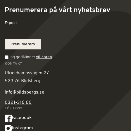
Prenumerera på vårt nyhetsbrev
E-post
Jag godkänner
villkoren
.
KONTAKT
Ulricehamnsvägen 27
523 76 Blidsberg
info@blidsbergs.se
0321-316 60
FÖLJ OSS
Facebook
Instagram