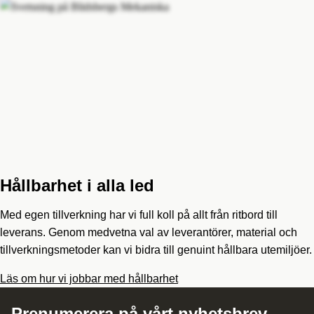
Hållbarhet i alla led
Med egen tillverkning har vi full koll på allt från ritbord till
leverans. Genom medvetna val av leverantörer, material och
tillverkningsmetoder kan vi bidra till genuint hållbara utemiljöer.
Läs om hur vi jobbar med hållbarhet
Prenumerera på vårt nyhetsbrev