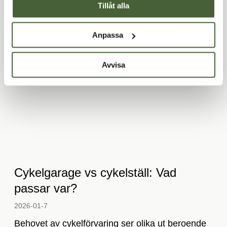
Tillåt alla
Läs mer
Anpassa
Avvisa
Cykelgarage vs cykelställ: Vad
passar var?
2026-01-7­
Behovet av cykelförvaring ser olika ut beroende