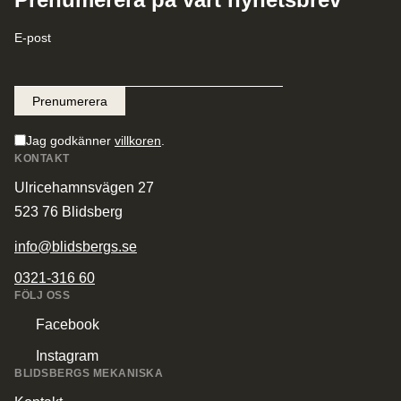
E-post
Jag godkänner
villkoren
.
KONTAKT
Ulricehamnsvägen 27
523 76 Blidsberg
info@blidsbergs.se
0321-316 60
FÖLJ OSS
Facebook
Instagram
BLIDSBERGS MEKANISKA