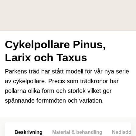
Cykelpollare Pinus,
Larix och Taxus
Parkens träd har stått modell för vår nya serie
av cykelpollare. Precis som trädkronor har
pollarna olika form och storlek vilket ger
spännande formmöten och variation.
Beskrivning
Material & behandling
Nedladdni