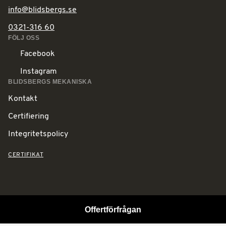
info@blidsbergs.se
0321-316 60
FÖLJ OSS
Facebook
Instagram
BLIDSBERGS MEKANISKA
Kontakt
Certifiering
Integritetspolicy
CERTIFIKAT
Offertförfrågan
© Copyright 2026 Blidsbergs Mekaniska.
All Rights Reserved.