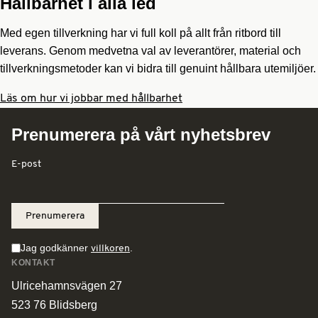
Hållbarhet i alla led
Med egen tillverkning har vi full koll på allt från ritbord till
leverans. Genom medvetna val av leverantörer, material och
tillverkningsmetoder kan vi bidra till genuint hållbara utemiljöer.
Läs om hur vi jobbar med hållbarhet
Prenumerera på vårt nyhetsbrev
E-post
Jag godkänner
.
villkoren
KONTAKT
Ulricehamnsvägen 27
523 76 Blidsberg