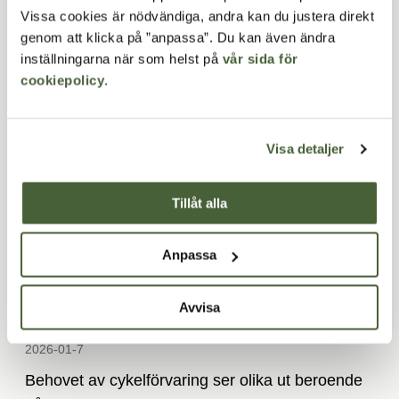
Läs mer
Vissa cookies är nödvändiga, andra kan du justera direkt
genom att klicka på ”anpassa”. Du kan även ändra
inställningarna när som helst på
vår sida för
cookiepolicy
.
Visa detaljer
Tillåt alla
Anpassa
Cykelgarage vs cykelställ: Vad
Avvisa
passar var?
2026-01-7­
Behovet av cykelförvaring ser olika ut beroende