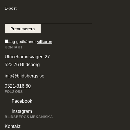
E-post
Jag godkänner
villkoren
.
KONTAKT
Ulricehamnsvägen 27
523 76 Blidsberg
info@blidsbergs.se
0321-316 60
FÖLJ OSS
Facebook
Instagram
BLIDSBERGS MEKANISKA
Kontakt