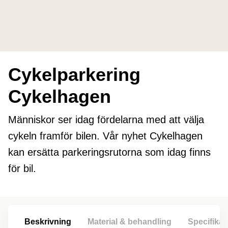
Cykelparkering
Cykelhagen
Människor ser idag fördelarna med att välja
cykeln framför bilen. Vår nyhet Cykelhagen
kan ersätta parkeringsrutorna som idag finns
för bil.
Beskrivning
Material & behandling
Specifikat