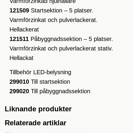
Varmförzinkad hjulhållare
121509
Startsektion – 5 platser.
Varmförzinkat och pulverlackerat.
Hellackerat
121511
Påbyggnadssektion – 5 platser.
Varmförzinkat och pulverlackerat stativ.
Hellackat
Tillbehör LED-belysning
299010
Till startsektion
299020
Till påbyggnadssektion
Liknande produkter
Relaterade artiklar