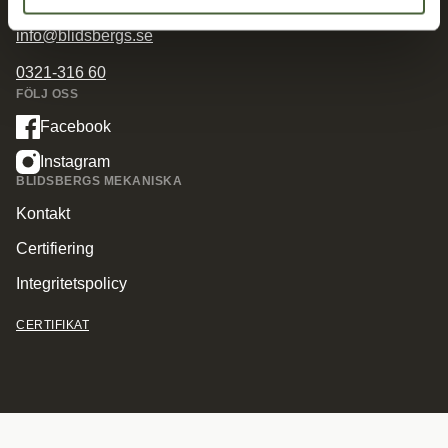
info@blidsbergs.se
0321-316 60
FÖLJ OSS
Facebook
Instagram
BLIDSBERGS MEKANISKA
Kontakt
Certifiering
Integritetspolicy
CERTIFIKAT
© Copyright 2026 Blidsbergs Mekaniska.
All Rights Reserved.