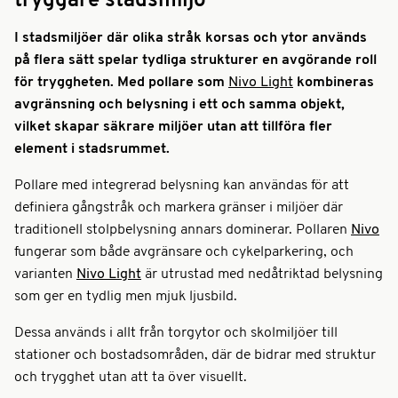
tryggare stadsmiljö
I stadsmiljöer där olika stråk korsas och ytor används
på flera sätt spelar tydliga strukturer en avgörande roll
för tryggheten. Med pollare som
Nivo Light
kombineras
avgränsning och belysning i ett och samma objekt,
vilket skapar säkrare miljöer utan att tillföra fler
element i stadsrummet.
Pollare med integrerad belysning kan användas för att
definiera gångstråk och markera gränser i miljöer där
traditionell stolpbelysning annars dominerar. Pollaren
Nivo
fungerar som både avgränsare och cykelparkering, och
varianten
Nivo Light
är utrustad med nedåtriktad belysning
som ger en tydlig men mjuk ljusbild.
Dessa används i allt från torgytor och skolmiljöer till
stationer och bostadsområden, där de bidrar med struktur
och trygghet utan att ta över visuellt.