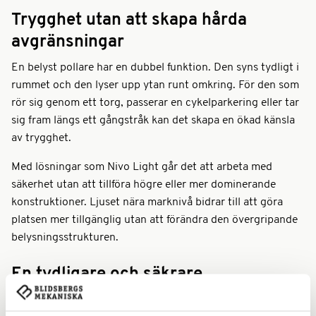
Trygghet utan att skapa hårda
avgränsningar
En belyst pollare har en dubbel funktion. Den syns tydligt i
rummet och den lyser upp ytan runt omkring. För den som
rör sig genom ett torg, passerar en cykelparkering eller tar
sig fram längs ett gångstråk kan det skapa en ökad känsla
av trygghet.
Med lösningar som Nivo Light går det att arbeta med
säkerhet utan att tillföra högre eller mer dominerande
konstruktioner. Ljuset nära marknivå bidrar till att göra
platsen mer tillgänglig utan att förändra den övergripande
belysningsstrukturen.
En tydligare och säkrare
cykelparkering