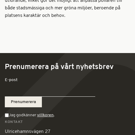
utförande, vilket gör det möjligt att anpassa pollaren till
både stadsmässiga och mer gröna miljöer, beroende på
platsens karaktär och behov.
Prenumerera på vårt nyhetsbrev
E-post
Jag godkänner
villkoren
.
KONTAKT
Ulricehamnsvägen 27