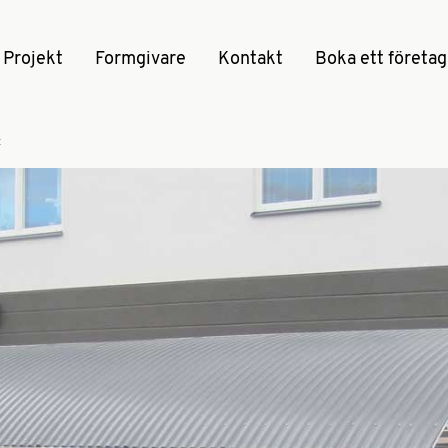
Projekt
Formgivare
Kontakt
Boka ett företa
t