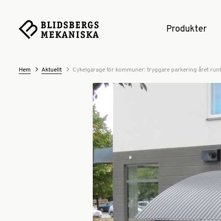
Produkter
Hem
Aktuellt
Cykelgarage för kommuner: tryggare parkering året run