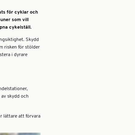
ts för cyklar och
muner som vill
pna cykelställ.
ångsiktighet. Skydd
 risken för stölder
stera i dyrare
ndelstationer,
 av skydd och
 lättare att förvara