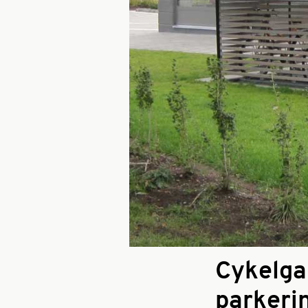
Cykelga
parkerin