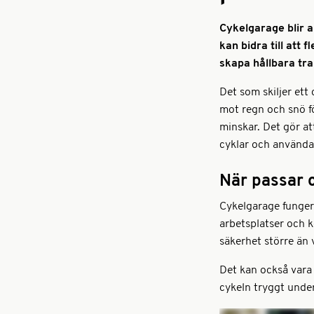
Cykelgarage blir a
kan bidra till att
skapa hållbara tra
Det som skiljer ett
mot regn och snö fö
minskar. Det gör at
cyklar och använda
När passar 
Cykelgarage fungera
arbetsplatser och 
säkerhet större än v
Det kan också vara v
cykeln tryggt under 